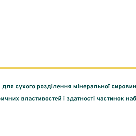
 для сухого розділення мінеральної сировин
ричних властивостей і здатності частинок на