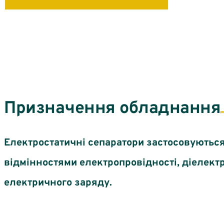
Призначення обладнання
Електростатичні сепаратори застосовуються
відмінностями електропровідності, діелект
електричного заряду.