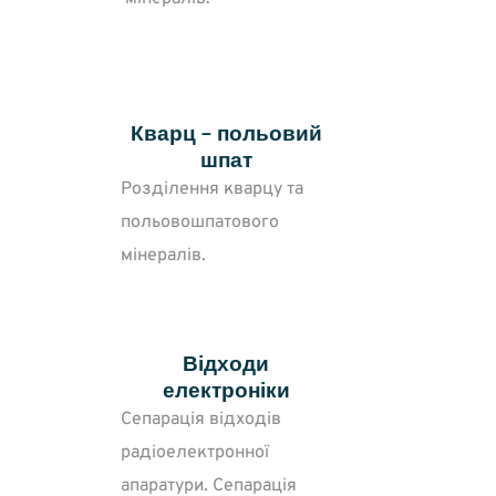
Кварц – польовий
шпат
Розділення кварцу та
польовошпатового
мінералів.
Відходи
електроніки
Сепарація відходів
радіоелектронної
апаратури. Сепарація