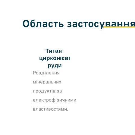
Область застосуванн
Титан-
цирконієві
руди
Розділення
мінеральних
продуктів за
електрофізичними
властивостями.