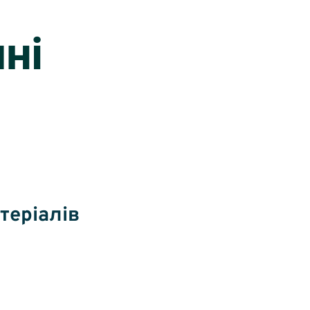
ні
теріалів