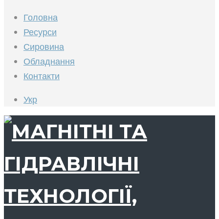
Головна
Ресурси
Сировина
Обладнання
Контакти
Укр