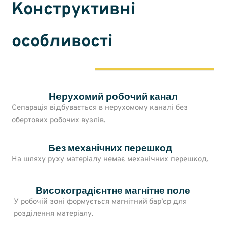
Конструктивні
особливості
Нерухомий робочий канал
Сепарація відбувається в нерухомому каналі без
обертових робочих вузлів.
Без механічних перешкод
На шляху руху матеріалу немає механічних перешкод.
Високоградієнтне магнітне поле
У робочій зоні формується магнітний бар’єр для
розділення матеріалу.