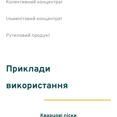
Колективний концентрат
Ільменітовий концентрат
Рутиловий продукт
Приклади
використання
Кварцові піски