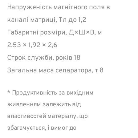
Напруженість магнітного поля в
каналі матриці, Тл до 1,2
Габаритні розміри, Д×Ш×В, м
2,53 × 1,92 × 2,6
Строк служби, років 18
Загальна маса сепаратора, т 8
* Продуктивність за вихідним
живленням залежить від
властивостей матеріалу, що
збагачується, і вимог до