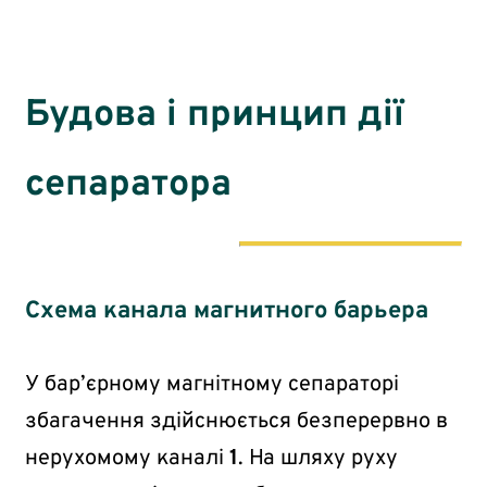
Будова і принцип дії
сепаратора
Cхема канала магнитного барьера
У бар’єрному магнітному сепараторі
збагачення здійснюється безперервно в
нерухомому каналі
1
. На шляху руху