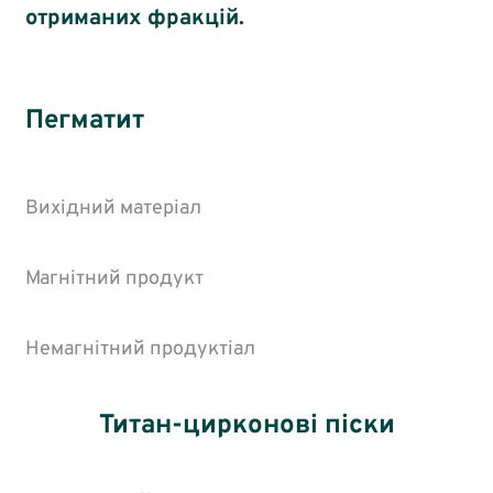
отриманих фракцій.
Пегматит
Вихідний матеріал
Магнітний продукт
Немагнітний продуктіал
Титан-цирконові піски