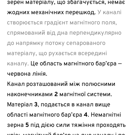
зерен матеріалу, що збагачується, немає
жодних механічних перешкод.
У каналі
створюється градієнт магнітного поля,
спрямований від дна перпендикулярно
до напрямку потоку сепарованого
матеріалу, що рухається всередині
каналу.
Це область магнітного бар’єра —
червона лінія.
Канал розташований між полюсними
наконечниками
2
магнітної системи.
Матеріал
3
, подається в канал вище
області магнітного бар’єра
4
. Немагнітні
зерна
5
під дією сили тяжіння проходять