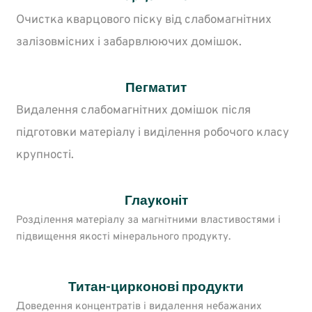
Очистка кварцового піску від слабомагнітних
залізовмісних і забарвлюючих домішок.
Пегматит
Видалення слабомагнітних домішок після
підготовки матеріалу і виділення робочого класу
крупності.
Глауконіт
Розділення матеріалу за магнітними властивостями і
підвищення якості мінерального продукту.
Титан-цирконові продукти
Доведення концентратів і видалення небажаних