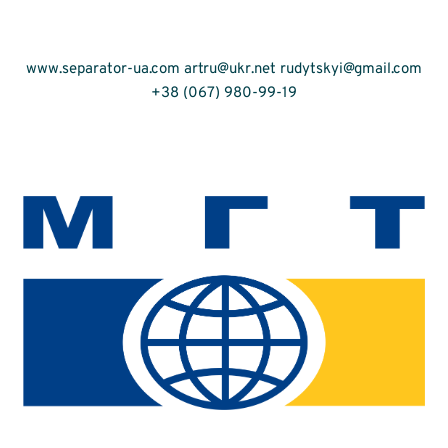
www.separator-ua.com artru@ukr.net rudytskyi@gmail.com
+38 (067) 980-99-19