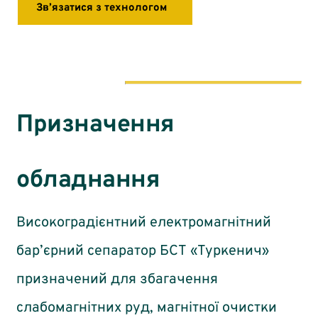
Зв’язатися з технологом
Призначення
обладнання
Високоградієнтний електромагнітний
бар’єрний сепаратор БСТ «Туркенич»
призначений для збагачення
слабомагнітних руд, магнітної очистки