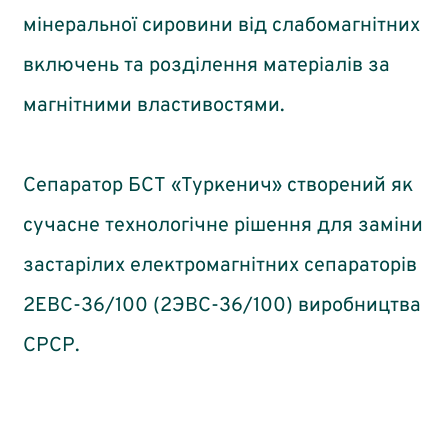
мінеральної сировини від слабомагнітних
включень та розділення матеріалів за
магнітними властивостями.
Сепаратор БСТ «Туркенич» створений як
сучасне технологічне рішення для заміни
застарілих електромагнітних сепараторів
2ЕВС-36/100 (2ЭВС-36/100) виробництва
СРСР.