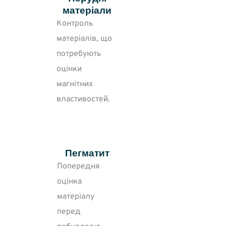
матеріали
Контроль
матеріалів, що
потребують
оцінки
магнітних
властивостей.
Пегматит
Попередня
оцінка
матеріалу
перед