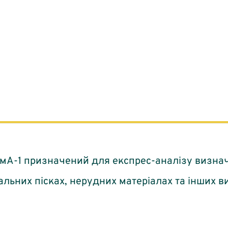
мА-1 призначений для експрес-аналізу визнач
альних пісках, нерудних матеріалах та інших в