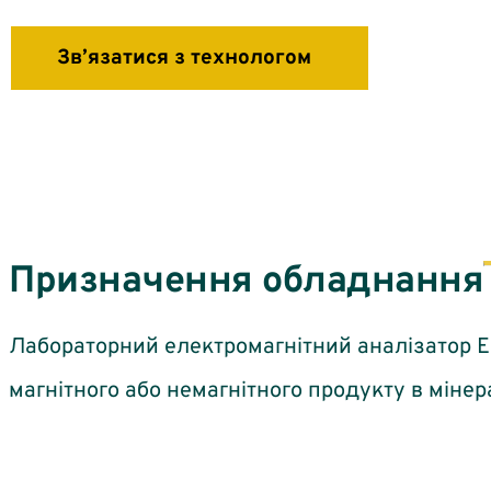
Зв’язатися з технологом
Призначення обладнання
Лабораторний електромагнітний аналізатор Е
магнітного або немагнітного продукту в мінер