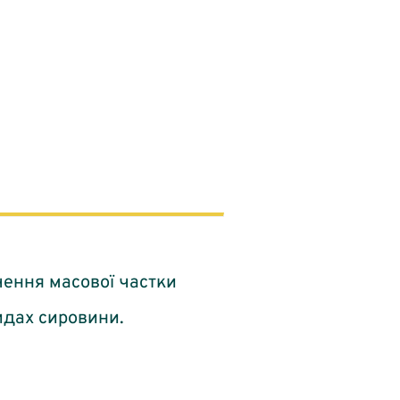
ення масової частки
идах сировини.