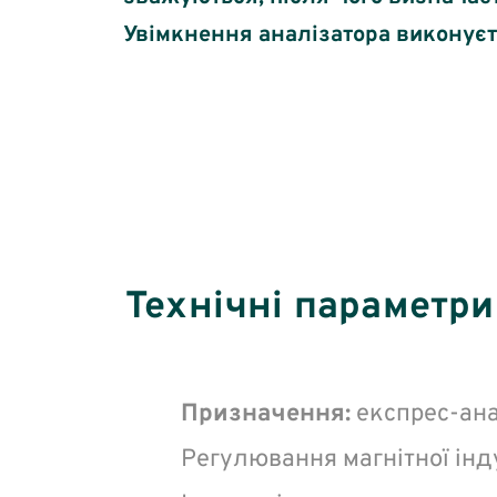
Увімкнення аналізатора виконуєть
Технічні параметри
Призначення:
експрес-ана
Регулювання магнітної інду