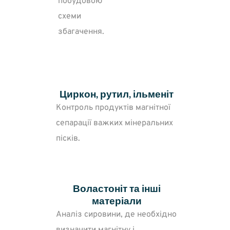
побудовою
схеми
збагачення.
Циркон, рутил, ільменіт
Контроль продуктів магнітної
сепарації важких мінеральних
пісків.
Воластоніт та інші
матеріали
Аналіз сировини, де необхідно