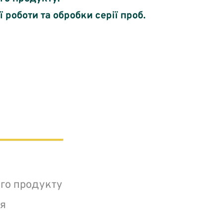
роботи та обробки серії проб.
ого продукту
ія